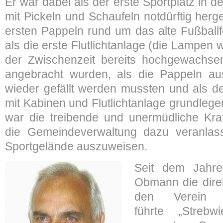
Er war dabei als der erste Sportplatz in
mit Pickeln und Schaufeln notdürftig herge
ersten Pappeln rund um das alte Fußballf
als die erste Flutlichtanlage (die Lampen w
der Zwischenzeit bereits hochgewachs
angebracht wurden, als die Pappeln au
wieder gefällt werden mussten und als d
mit Kabinen und Flutlichtanlage grundlege
war die treibende und unermüdliche Kraf
die Gemeindeverwaltung dazu veranlass
Sportgelände auszuweisen.
Seit dem Jahre
Obmann die direk
den Verein 
führte
„Streb