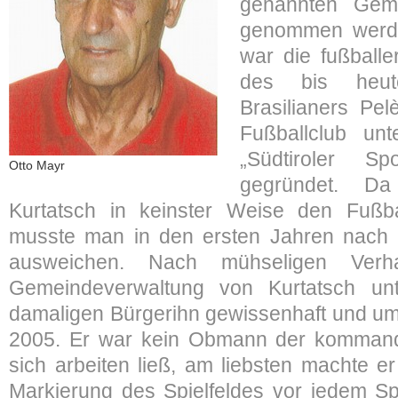
genannten Geme
genommen werde
war die fußballe
des bis heute
Brasilianers Pel
Fußballclub un
„Südtiroler Spo
Otto Mayr
gegründet. Da
Kurtatsch in keinster Weise den Fußba
musste man in den ersten Jahren nach 
ausweichen. Nach mühseligen Verh
Gemeindeverwaltung von Kurtatsch un
damaligen Bürgerihn gewissenhaft und um
2005. Er war kein Obmann der kommandi
sich arbeiten ließ, am liebsten machte er
Markierung des Spielfeldes vor jedem Sp