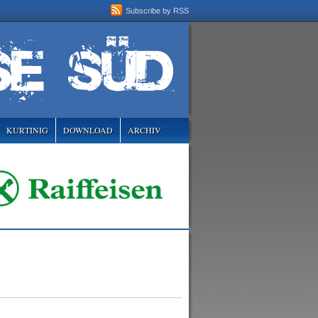
Subscribe by RSS
KURTINIG
DOWNLOAD
ARCHIV