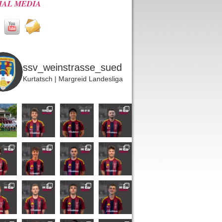
IAL MEDIA
ssv_weinstrasse_sued
Kurtatsch | Margreid
Landesliga