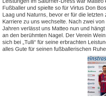
Leistungen im Salurner-Dress war Matteo e
Fußballer und spielte so für Virtus Don B
Laag und Naturns, bevor er für die letzten
Karriere zu uns wechselte. Nach zwei vo
Jahren verlässt uns Matteo nun und hängt
an den berühmten Nagel. Der Verein Wein
sich bei „Tulli“ für seine erbrachten Leis
alles Gute für seinen fußballerischen Ruh