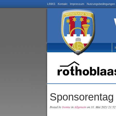
LINKS
Kontakt
Impressum
Nutzungsbedingungen
Sponsorentag
Posted by
Ivonne
in
Allgemein
on 31. Mai 2021 21:52