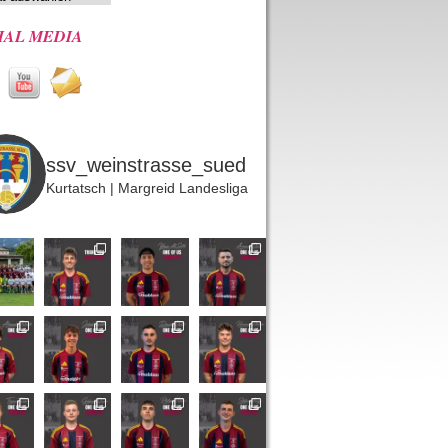
IAL MEDIA
ssv_weinstrasse_sued
Kurtatsch | Margreid
Landesliga