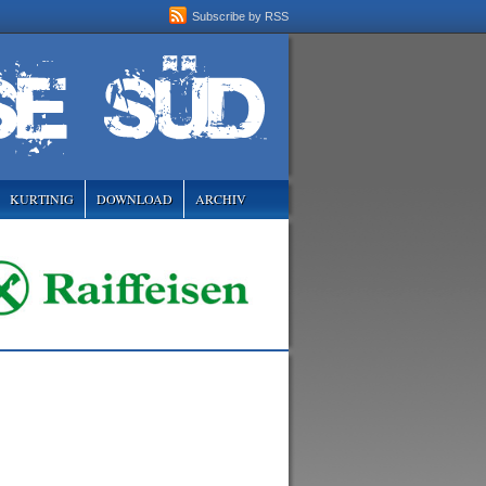
Subscribe by RSS
KURTINIG
DOWNLOAD
ARCHIV